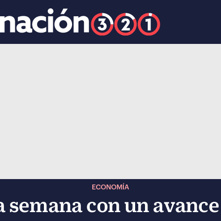
k
ocial-whatsapp
ECONOMÍA
a semana con un avance 