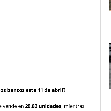
los bancos este 11 de abril?
se vende en
20.82 unidades
, mientras