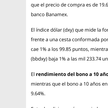
que el precio de compra es de 19.69
banco Banamex.
El índice dólar (dxy) que mide la 
frente a una cesta conformada por 
cae 1% a los 99.85 puntos, mientra
(bbdxy) baja 1% a las mil 233.74 u
El
rendimiento del bono a 10 añ
mientras que el bono a 10 años en
9.64%.