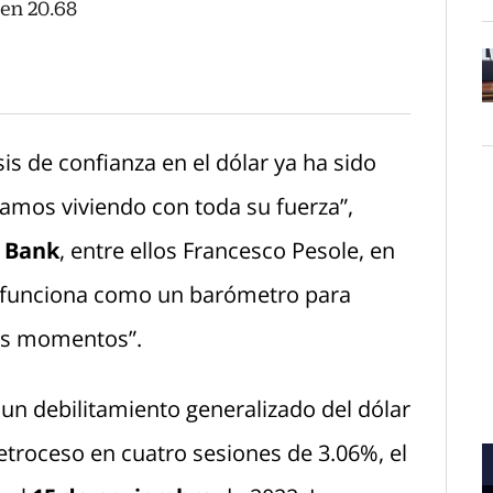
 en 20.68
O
is de confianza en el dólar ya ha sido
tamos viviendo con toda su fuerza”,
 Bank
, entre ellos Francesco Pesole, en
ar funciona como un barómetro para
tos momentos”.
 un debilitamiento generalizado del dólar
troceso en cuatro sesiones de 3.06%, el