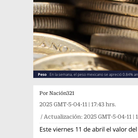
Peso
En la semana, el peso mexicano se apreció 0.84% ant
Por
Nación321
2025 GMT-5-04-11 | 17:43 hrs.
/ Actualización:
2025 GMT-5-04-11 | 1
Este viernes 11 de abril el valor d