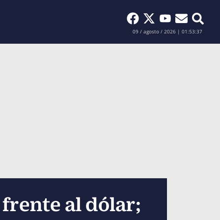
Buscar
09 / agosto / 2026 | 01:53:38
frente al dólar;