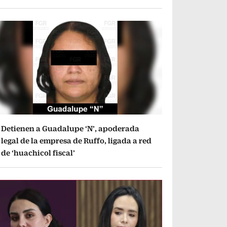
Detienen a Guadalupe ‘N’, apoderada
legal de la empresa de Ruffo, ligada a red
de ‘huachicol fiscal’