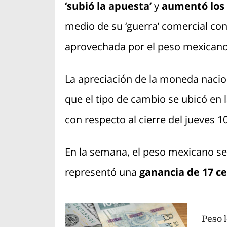
‘subió la apuesta’
y
aumentó los 
medio de su ‘guerra’ comercial co
aprovechada por el peso mexicano
La apreciación de la moneda nacion
que el tipo de cambio se ubicó en 
con respecto al cierre del jueves 10
En la semana, el peso mexicano se 
representó una
ganancia de 17 c
Peso l