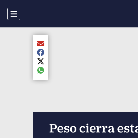
Menu
Compartir el artículo actual mediante Email
Compartir el artículo actual mediante Faceboo
Compartir el artículo actual mediante Twitter
Compartir el artículo actual mediante global.s
Peso cierra est