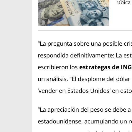
ubica
“La pregunta sobre una posible cris
respondida definitivamente: La es
escribieron los
estrategas de ING
un análisis. “El desplome del dól
‘vender en Estados Unidos’ en es
“La apreciación del peso se debe a
estadounidense, acumulando un re