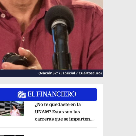
(Nación321/Especial / Cuartoscuro)
¿No te quedaste en la
UNAM? Estas son las
carreras que se imparten
pens in new window
en la Universidad Rosario
Castellanos
Opens in new window