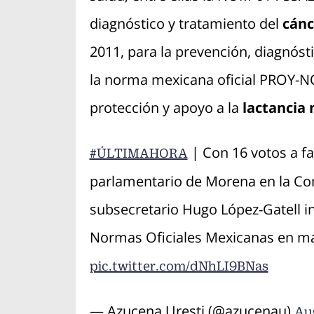
diagnóstico y tratamiento del
cánc
2011, para la prevención, diagnóst
la norma mexicana oficial PROY-N
protección y apoyo a la
lactancia
| Con 16 votos a fa
#ÚLTIMAHORA
parlamentario de Morena en la Co
subsecretario Hugo López-Gatell i
Normas Oficiales Mexicanas en ma
pic.twitter.com/dNhLI9BNas
— Azucena Uresti (@azucenau)
Aug