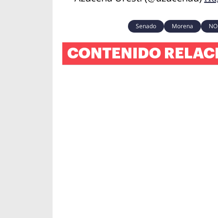
Senado
Morena
NO
CONTENIDO RELAC