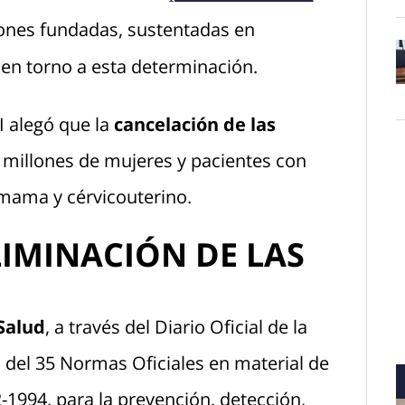
ones fundadas, sustentadas en
 en torno a esta determinación.
O
 alegó que la
cancelación de las
 millones de mujeres y pacientes con
mama y cérvicouterino.
LIMINACIÓN DE LAS
Salud
, a través del Diario Oficial de la
 del 35 Normas Oficiales en material de
-1994, para la prevención, detección,