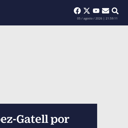
Buscar
05 / agosto / 2026 | 21:59:13
ez-Gatell por