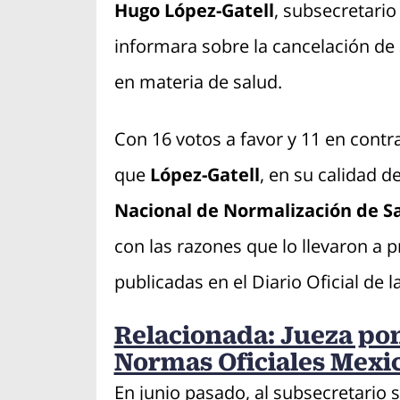
Hugo López-Gatell
, subsecretario
informara sobre la cancelación d
en materia de salud.
Con 16 votos a favor y 11 en contr
que
López-Gatell
, en su calidad d
Nacional de Normalización de Sa
con las razones que lo llevaron a 
publicadas en el Diario Oficial de 
Relacionada: Jueza pon
Normas Oficiales Mexi
En junio pasado, al subsecretario s