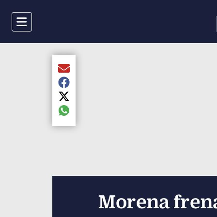
Menu
Compartir el artículo actual mediante Email
Compartir el artículo actual mediante Faceboo
Compartir el artículo actual mediante Twitter
Compartir el artículo actual mediante global.s
Morena frena