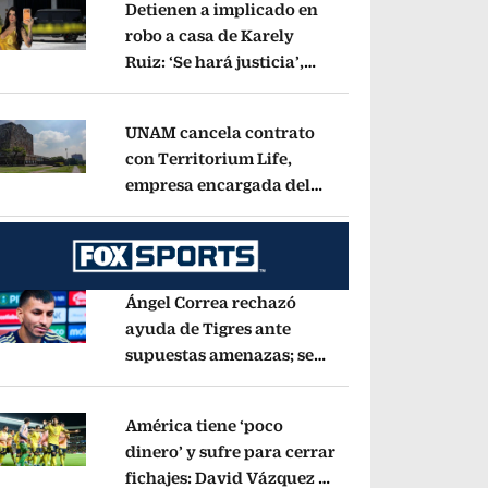
Detienen a implicado en
robo a casa de Karely
Ruiz: ‘Se hará justicia’,
pens in new window
dice la influencer
Opens in new window
UNAM cancela contrato
con Territorium Life,
empresa encargada del
pens in new window
examen de ingreso virtual
Opens in new wind
Ángel Correa rechazó
ayuda de Tigres ante
supuestas amenazas; se
pens in new window
fue a Argentina sin pago
de River
Opens in new window
América tiene ‘poco
dinero’ y sufre para cerrar
fichajes: David Vázquez se
pens in new window