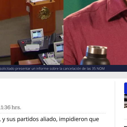
a solicitado presentar un informe sobre la cancelación de las 35 NOM
1:36 hrs.
O
y sus partidos aliado, impidieron que