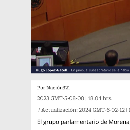
Hugo López-Gatell.
En junio, al subsecretario se le habí
Por
Nación321
2023 GMT-5-08-08 | 18:04 hrs.
/ Actualización:
2024 GMT-6-02-12 | 1
El grupo parlamentario de Morena, 