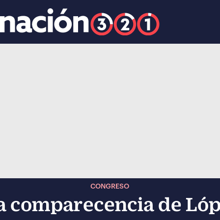
k
ocial-whatsapp
CONGRESO
 comparecencia de Lóp