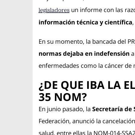
un informe con las raz
legisladores
información técnica y científica
,
En su momento, la bancada del PRI
normas dejaba en indefensión
a
enfermedades como la cáncer de 
¿DE QUE IBA LA E
35 NOM?
En junio pasado, la
Secretaría de 
Federación, anunció la cancelación
salud, entre ellas la NOM-014-SSA2