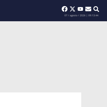
Buscar
07 / agosto / 2026 | 09:13:45