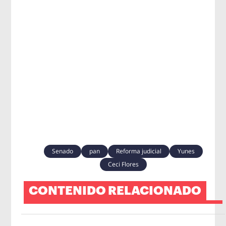
Senado
pan
Reforma judicial
Yunes
Ceci Flores
CONTENIDO RELACIONADO