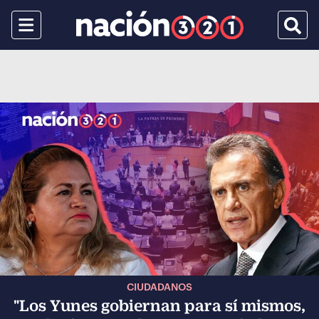
Menu
Busca
CIUDADANOS
"Los Yunes gobiernan para sí mismos,