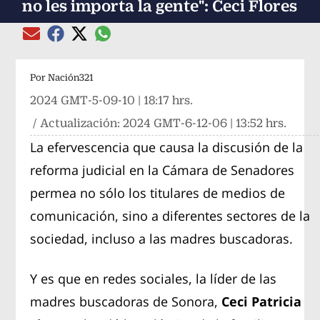
no les importa la gente": Ceci Flores
Compartir el artículo actual mediante global
Compartir el artículo actual mediante Email
Compartir el artículo actual mediante Facebook
Compartir el artículo actual mediante Twitter
Por
Nación321
2024 GMT-5-09-10 | 18:17 hrs.
/ Actualización:
2024 GMT-6-12-06 | 13:52 hrs.
La efervescencia que causa la discusión de la
reforma judicial en la Cámara de Senadores
permea no sólo los titulares de medios de
comunicación, sino a diferentes sectores de la
sociedad, incluso a las madres buscadoras.
Y es que en redes sociales, la líder de las
madres buscadoras de Sonora,
Ceci Patricia