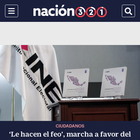
Menu
Busca
CIUDADANOS
‘Le hacen el feo’, marcha a favor del