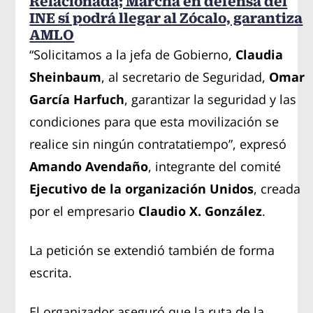
Relacionada; Marcha en defensa del
INE sí podrá llegar al Zócalo, garantiza
AMLO
“Solicitamos a la jefa de Gobierno,
Claudia
Sheinbaum
, al secretario de Seguridad,
Omar
García Harfuch
, garantizar la seguridad y las
condiciones para que esta movilización se
realice sin ningún contratatiempo”, expresó
Amando Avendaño
, integrante del comité
Ejecutivo de la organización Unidos
, creada
por el empresario
Claudio X. González
.
La petición se extendió también de forma
escrita.
El organizador aseguró que la ruta de la