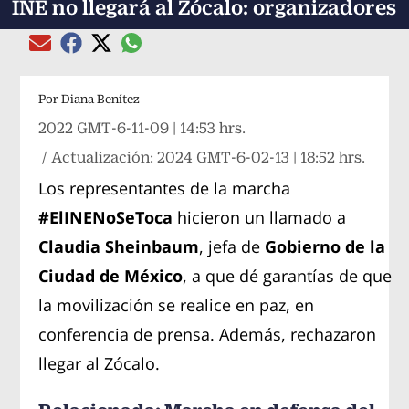
INE no llegará al Zócalo: organizadores
Compartir el artículo actual mediante global
Compartir el artículo actual mediante Email
Compartir el artículo actual mediante Facebook
Compartir el artículo actual mediante Twitter
Por
Diana Benítez
2022 GMT-6-11-09 | 14:53 hrs.
/ Actualización:
2024 GMT-6-02-13 | 18:52 hrs.
Los representantes de la marcha
#ElINENoSeToca
hicieron un llamado a
Claudia Sheinbaum
, jefa de
Gobierno de la
Ciudad de México
, a que dé garantías de que
la movilización se realice en paz, en
conferencia de prensa. Además, rechazaron
llegar al Zócalo.