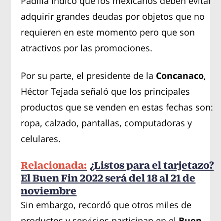
Padilla indicó que los mexicanos deben evitar
adquirir grandes deudas por objetos que no
requieren en este momento pero que son
atractivos por las promociones.
Por su parte, el presidente de la
Concanaco
,
Héctor Tejada señaló que los principales
productos que se venden en estas fechas son:
ropa, calzado, pantallas, computadoras y
celulares.
Relacionada:
¿Listos para el tarjetazo?
El Buen Fin 2022 será del 18 al 21 de
noviembre
Sin embargo, recordó que otros miles de
productos y servicios participan en el
Buen