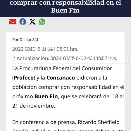
comprar con responsabilidad en el
Buen Fin
Compartir el artículo actual mediante global
Compartir el artículo actual mediante Email
Compartir el artículo actual mediante Facebook
Compartir el artículo actual mediante Twitter
Por
Nación321
2022 GMT-6-11-14 | 08:01 hrs.
/ Actualización:
2024 GMT-6-02-13 | 18:57 hrs.
La Procuraduría Federal del Consumidor
(
Profeco
) y la
Concanaco
pidieron a la
población comprar con responsabilidad en el
próximo
Buen Fin
, que se celebrará del 18 al
21 de noviembre.
En conferencia de prensa, Ricardo Sheffield