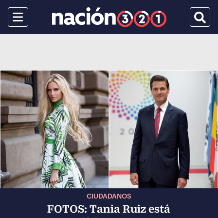
Menu
Busca
CIUDADANOS
FOTOS: Tania Ruiz está