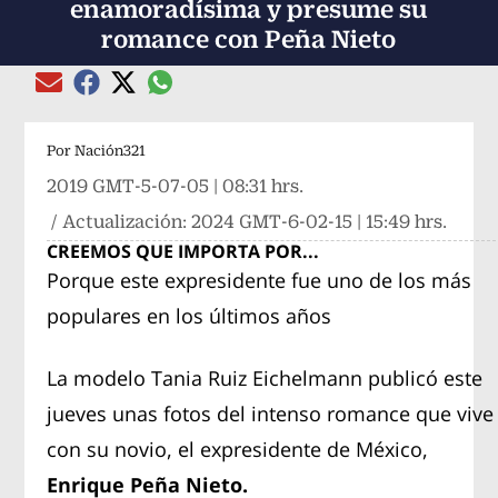
enamoradísima y presume su
romance con Peña Nieto
Compartir el artículo actual mediante global
Compartir el artículo actual mediante Email
Compartir el artículo actual mediante Facebook
Compartir el artículo actual mediante Twitter
Por
Nación321
2019 GMT-5-07-05 | 08:31 hrs.
/ Actualización:
2024 GMT-6-02-15 | 15:49 hrs.
CREEMOS QUE IMPORTA POR...
Porque este expresidente fue uno de los más
populares en los últimos años
La modelo Tania Ruiz Eichelmann publicó este
jueves unas fotos del intenso romance que vive
con su novio, el expresidente de México,
Enrique Peña Nieto.