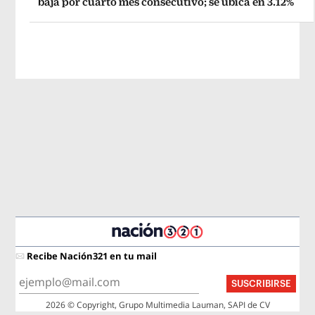
baja por cuarto mes consecutivo; se ubica en 3.12%
Recibe Nación321 en tu mail
SUSCRIBIRSE
2026 © Copyright, Grupo Multimedia Lauman, SAPI de CV