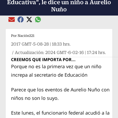
Educativa”, le dice un niño a Aurelio
Nuño
Compartir el artículo actual mediante global
Compartir el artículo actual mediante Email
Compartir el artículo actual mediante Facebook
Compartir el artículo actual mediante Twitter
Por
Nación321
2017 GMT-5-08-28 | 18:33 hrs.
/ Actualización:
2024 GMT-6-02-16 | 17:24 hrs.
CREEMOS QUE IMPORTA POR...
Porque no es la primera vez que un niño
increpa al secretario de Educación
Parece que los eventos de Aurelio Nuño con
niños no son lo suyo.
Este lunes, el funcionario federal acudió a la