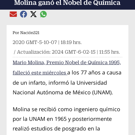
Molina ganó el Nobel de Química
Compartir el artículo actual mediante global
Compartir el artículo actual mediante Email
Compartir el artículo actual mediante Facebook
Compartir el artículo actual mediante Twitter
Por
Nación321
2020 GMT-5-10-07 | 18:19 hrs.
/ Actualización:
2024 GMT-6-02-15 | 11:55 hrs.
Mario Molina, Premio Nobel de Química 1995,
a los 77 años a causa
falleció este miércoles
de un infarto, informó la Universidad
Nacional Autónoma de México (UNAM).
Molina se recibió como ingeniero químico
por la UNAM en 1965 y posteriormente
realizó estudios de posgrado en la