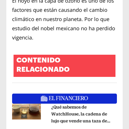
El hoyo en la capa de ozono es uno de los
factores que están causando el cambio
climático en nuestro planeta. Por lo que
estudio del nobel mexicano no ha perdido
vigencia.
CONTENIDO
RELACIONADO
¿Qué sabemos de
WatchHouse, la cadena de
lujo que vende una taza de
Opens in new window
café en 560 pesos?
Opens in new win