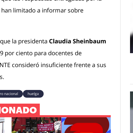
 han limitado a informar sobre
 que la presidenta
Claudia Sheinbaum
 9 por ciento para docentes de
TE consideró insuficiente frente a sus
s.
ro nacional
huelga
IONADO