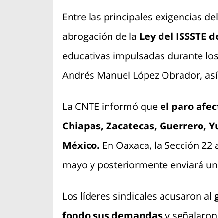
Entre las principales exigencias de
abrogación de la
Ley del ISSSTE d
educativas impulsadas durante los
Andrés Manuel López Obrador, así
La CNTE informó que
el paro afec
Chiapas, Zacatecas, Guerrero, 
México.
En Oaxaca, la Sección 22 
mayo y posteriormente enviará un c
Los líderes sindicales acusaron al
fondo sus demandas
y señalaron 