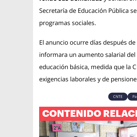
Secretaría de Educación Pública se
programas sociales.
El anuncio ocurre días después de
informara un aumento salarial del
educación básica, medida que la CN
exigencias laborales y de pensione
CNTE
Pa
CONTENIDO RELAC