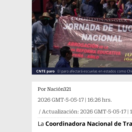
CNTE paro
El paro afectará escuelas en estados como Ch
Por
Nación321
2026 GMT-5-05-17 | 16:26 hrs.
/ Actualización:
2026 GMT-5-05-17 | 1
La
Coordinadora Nacional de Tra