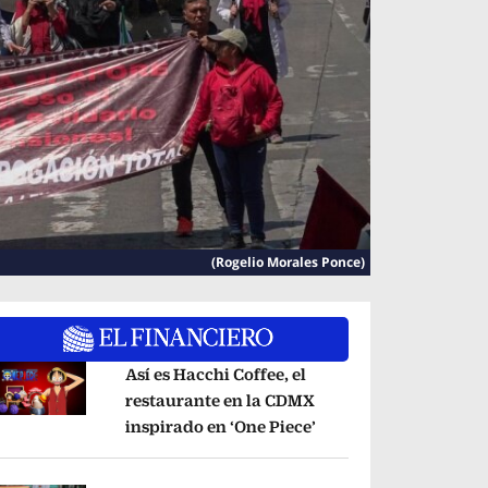
(Rogelio Morales Ponce)
Así es Hacchi Coffee, el
restaurante en la CDMX
inspirado en ‘One Piece’
Opens in new window
pens in new window