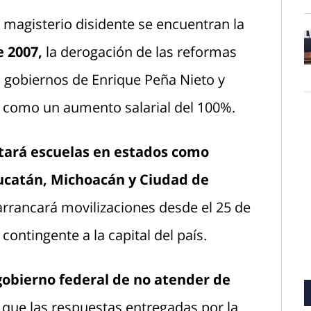
l magisterio disidente se encuentran la
e 2007,
la derogación de las reformas
O
 gobiernos de Enrique Peña Nieto y
 como un aumento salarial del 100%.
tará escuelas en estados como
Yucatán, Michoacán y Ciudad de
arrancará movilizaciones desde el 25 de
ontingente a la capital del país.
gobierno federal de no atender de
que las respuestas entregadas por la