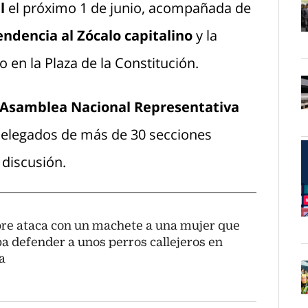
l
el próximo 1 de junio, acompañada de
ndencia al Zócalo capitalino
y la
O
o en la Plaza de la Constitución.
Asamblea Nacional Representativa
O
 delegados de más de 30 secciones
 discusión.
e ataca con un machete a una mujer que
O
ba defender a unos perros callejeros en
a
O