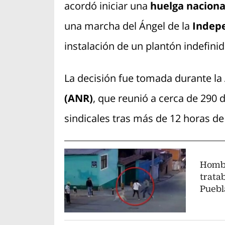
acordó iniciar una
huelga naciona
una marcha del Ángel de la
Indepe
instalación de un plantón indefinid
La decisión fue tomada durante la
(ANR)
, que reunió a cerca de 290
sindicales tras más de 12 horas de
Hombr
trata
Puebl