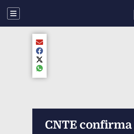
Menu
Compartir el artículo actual mediante Email
Compartir el artículo actual mediante Faceboo
Compartir el artículo actual mediante Twitter
Compartir el artículo actual mediante global.s
CNTE confirma h