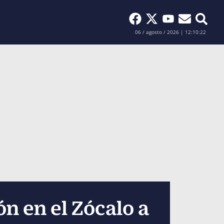
Buscar
06 / agosto / 2026 | 12:10:24
n en el Zócalo a