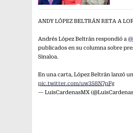
ANDY LÓPEZ BELTRÁN RETA A LO
Andrés López Beltrán respondió a
@
publicados en su columna sobre pre
Sinaloa.
En una carta, López Beltrán lanzó u
pic.twitter.com/uw3S8N7pFg
— LuisCardenasMX (@LuisCardena