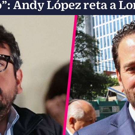
”: Andy López reta a Lo