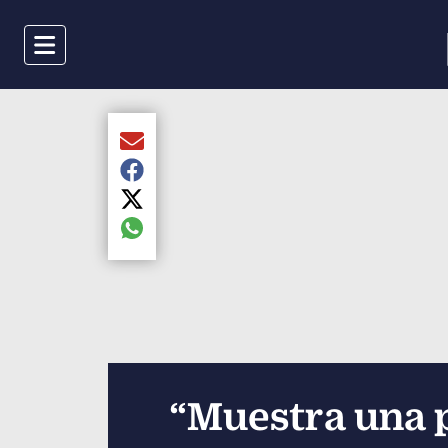
Menu
Compartir el artículo actual mediante Email
Compartir el artículo actual mediante Faceboo
Compartir el artículo actual mediante Twitter
Compartir el artículo actual mediante global.s
“Muestra una p