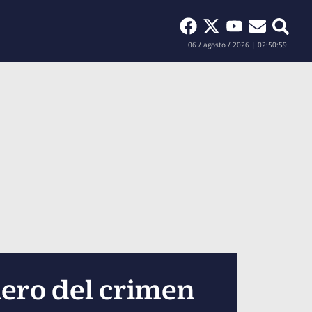
Buscar
06 / agosto / 2026 | 02:51:00
nero del crimen