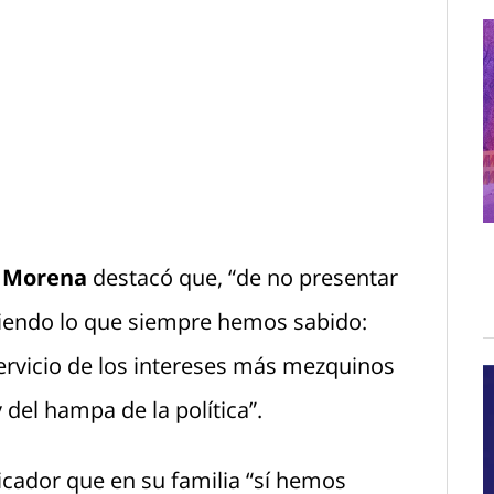
e Morena
destacó que, “de no presentar
iendo lo que siempre hemos sabido:
ervicio de los intereses más mezquinos
 del hampa de la política”.
cador que en su familia “sí hemos