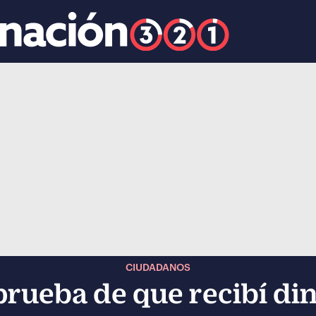
k
ocial-whatsapp
CIUDADANOS
rueba de que recibí di