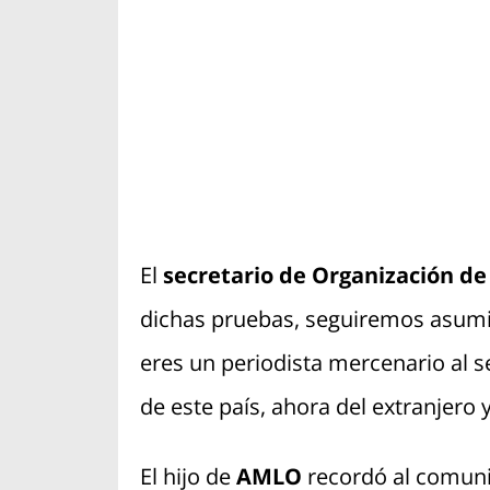
El
secretario de Organización d
dichas pruebas, seguiremos asum
eres un periodista mercenario al s
de este país, ahora del extranjero y
El hijo de
AMLO
recordó al comuni