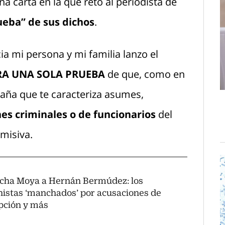
na carta en la que retó al periodista de
ueba” de sus dichos
.
ia mi persona y mi familia lanzo el
A UNA SOLA PRUEBA
de que, como en
raña que te caracteriza asumes,
es criminales o de funcionarios
del
 misiva.
cha Moya a Hernán Bermúdez: los
istas ‘manchados’ por acusaciones de
pción y más