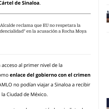
Cártel de Sinaloa
.
 Alcalde reclama que EU no respetara la
O
idencialidad” en la acusación a Rocha Moya
 acceso al primer nivel de la
como
enlace del gobierno con el crimen
AMLO no podían viajar a Sinaloa a recibir
a la Ciudad de México.