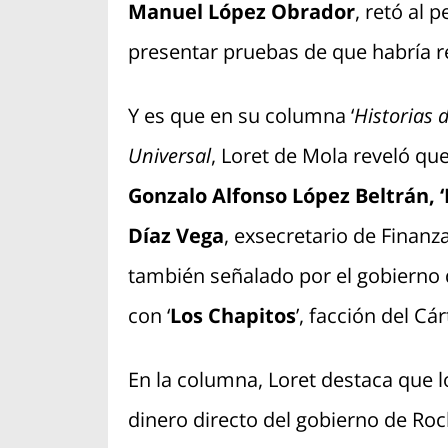
Manuel López Obrador
, retó al p
presentar pruebas de que habría r
Y es que en su columna ‘
Historias 
Universal
, Loret de Mola reveló qu
Gonzalo Alfonso López Beltrán, 
Díaz Vega
, exsecretario de Finan
también señalado por el gobierno 
con ‘
Los Chapitos
’, facción del Cár
En la columna, Loret destaca que 
dinero directo del gobierno de Ro