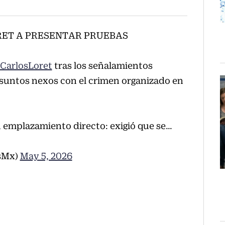
RET A PRESENTAR PRUEBAS
CarlosLoret
tras los señalamientos
suntos nexos con el crimen organizado en
n emplazamiento directo: exigió que se…
sMx)
May 5, 2026