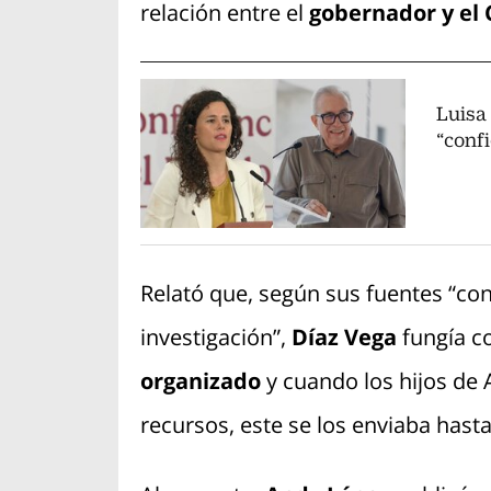
relación entre el
gobernador y el 
Luisa
“conf
Relató que, según sus fuentes “con
investigación”,
Díaz Vega
fungía 
organizado
y cuando los hijos de 
recursos, este se los enviaba hast