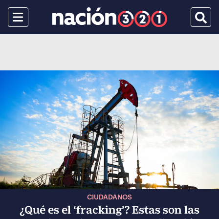
Menu
Busca
CIUDADANOS
¿Qué es el ‘fracking’? Estas son las