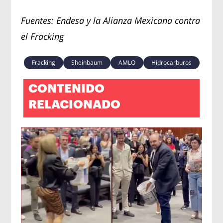
Fuentes: Endesa y la Alianza Mexicana contra
el Fracking
Fracking
Sheinbaum
AMLO
Hidrocarburos
CONTENIDO
RELACIONADO