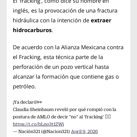
El ‘fracking’, como dice su nombre en
inglés, es la provocación de una fractura
hidráulica con la intención de
extraer
hidrocarburos
.
De acuerdo con la Alianza Mexicana contra
el Fracking, esta técnica parte de la
perforación de un pozo vertical hasta
alcanzar la formación que contiene gas o
petróleo.
¡Ya declaró!👀
Claudia Sheinbaum reveló por qué rompió con la
postura de AMLO de decir “no” al ‘fracking’ 👇🏼
https://t.co/bLno3t1ZWi
— Nación321 (@Nacion321)
April 9, 2026