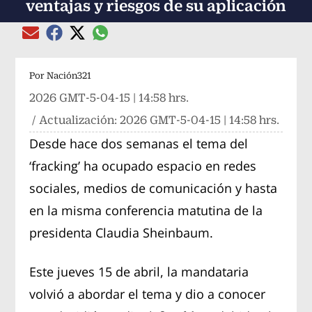
ventajas y riesgos de su aplicación
Compartir el artículo actual mediante global
Compartir el artículo actual mediante Email
Compartir el artículo actual mediante Facebook
Compartir el artículo actual mediante Twitter
Por
Nación321
2026 GMT-5-04-15 | 14:58 hrs.
/ Actualización:
2026 GMT-5-04-15 | 14:58 hrs.
Desde hace dos semanas el tema del
‘fracking’ ha ocupado espacio en redes
sociales, medios de comunicación y hasta
en la misma conferencia matutina de la
presidenta Claudia Sheinbaum.
Este jueves 15 de abril, la mandataria
volvió a abordar el tema y dio a conocer