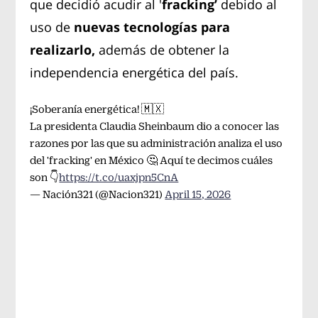
que decidió acudir al '
fracking’
debido al
uso de
nuevas tecnologías para
realizarlo,
además de obtener la
independencia energética del país.
¡Soberanía energética! 🇲🇽
La presidenta Claudia Sheinbaum dio a conocer las
razones por las que su administración analiza el uso
del 'fracking' en México 🤔 Aquí te decimos cuáles
son 👇
https://t.co/uaxjpn5CnA
— Nación321 (@Nacion321)
April 15, 2026