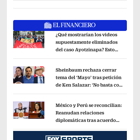
¿Qué mostrarían los videos
supuestamente eliminados
del caso Ayotzinapa? Esto
Opens in new window
dice exintegrante del GIEI
Opens in 
Sheinbaum rechaza cerrar
tema del ‘Mayo’ tras petición
de Ken Salazar: ‘No basta con
Opens in new window
decir que ya pasó’
Opens in new win
México y Perú se reconcilian:
Reanudan relaciones
diplomáticas tras acuerdo
Opens in new window
por Betssy Chávez
Opens in new win