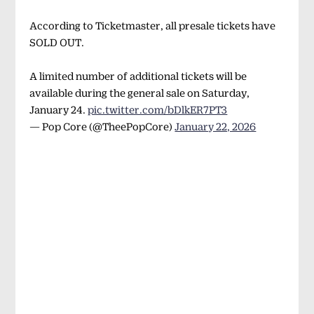
According to Ticketmaster, all presale tickets have
SOLD OUT.
A limited number of additional tickets will be
available during the general sale on Saturday,
January 24.
pic.twitter.com/bDlkER7PT3
— Pop Core (@TheePopCore)
January 22, 2026