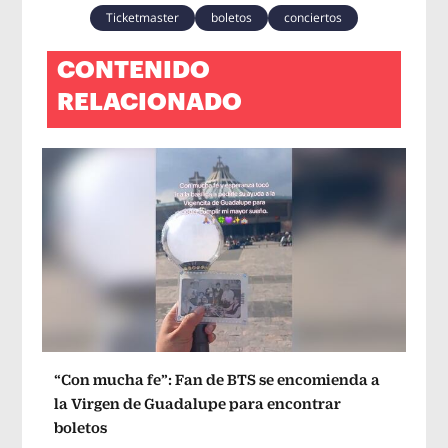
Ticketmaster
boletos
conciertos
CONTENIDO
RELACIONADO
“Con mucha fe”: Fan de BTS se encomienda a
la Virgen de Guadalupe para encontrar
boletos