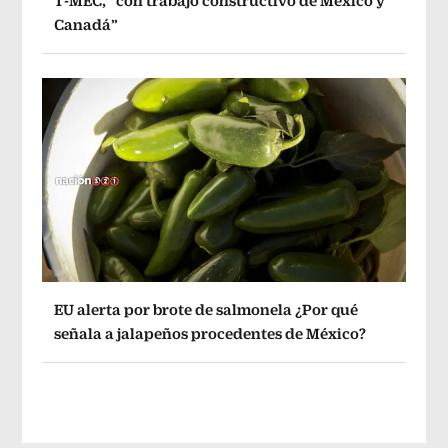
T-MEC, “con trabajo constructivo de México y
Canadá”
EU alerta por brote de salmonela ¿Por qué
señala a jalapeños procedentes de México?