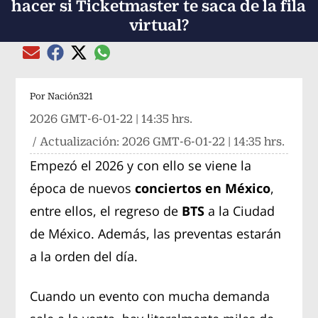
hacer si Ticketmaster te saca de la fila
virtual?
Compartir el artículo actual mediante global
Compartir el artículo actual mediante Email
Compartir el artículo actual mediante Facebook
Compartir el artículo actual mediante Twitter
Por
Nación321
2026 GMT-6-01-22 | 14:35 hrs.
/ Actualización:
2026 GMT-6-01-22 | 14:35 hrs.
Empezó el 2026 y con ello se viene la
época de nuevos
conciertos en México
,
entre ellos, el regreso de
BTS
a la Ciudad
de México. Además, las preventas estarán
a la orden del día.
Cuando un evento con mucha demanda