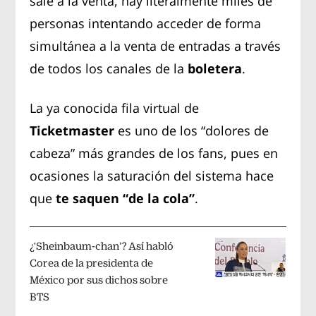
sale a la venta, hay literalmente miles de
personas intentando acceder de forma
simultánea a la venta de entradas a través
de todos los canales de la
boletera
.
La ya conocida fila virtual de
Ticketmaster
es uno de los “dolores de
cabeza” más grandes de los fans, pues en
ocasiones la saturación del sistema hace
que
te saquen “de la cola”
.
¿'Sheinbaum-chan’? Así habló
Corea de la presidenta de
México por sus dichos sobre
BTS