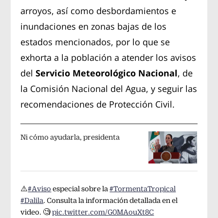
arroyos, así como desbordamientos e
inundaciones en zonas bajas de los
estados mencionados, por lo que se
exhorta a la población a atender los avisos
del
Servicio Meteorológico Nacional
, de
la Comisión Nacional del Agua, y seguir las
recomendaciones de Protección Civil.
Ni cómo ayudarla, presidenta
⚠️
#Aviso
especial sobre la
#TormentaTropical
#Dalila
. Consulta la información detallada en el
video. 🧐
pic.twitter.com/G0MAouXt8C