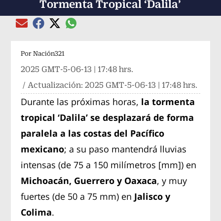
Tormenta Tropical ‘Dalila’
Compartir el artículo actual mediante global
Compartir el artículo actual mediante Email
Compartir el artículo actual mediante Facebook
Compartir el artículo actual mediante Twitter
Por
Nación321
2025 GMT-5-06-13 | 17:48 hrs.
/ Actualización:
2025 GMT-5-06-13 | 17:48 hrs.
Durante las próximas horas,
la tormenta
tropical ‘Dalila’ se desplazará de forma
paralela a las costas del Pacífico
mexicano
; a su paso mantendrá lluvias
intensas (de 75 a 150 milímetros [mm]) en
Michoacán, Guerrero y Oaxaca
, y muy
fuertes (de 50 a 75 mm) en
Jalisco y
Colima
.