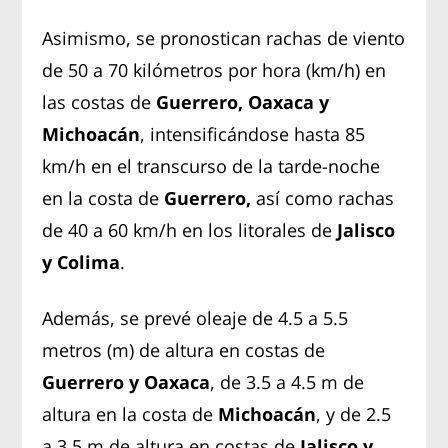
Asimismo, se pronostican rachas de viento
de 50 a 70 kilómetros por hora (km/h) en
las costas de
Guerrero, Oaxaca y
Michoacán
, intensificándose hasta 85
km/h en el transcurso de la tarde-noche
en la costa de
Guerrero,
así como rachas
de 40 a 60 km/h en los litorales de
Jalisco
y Colima
.
Además, se prevé oleaje de 4.5 a 5.5
metros (m) de altura en costas de
Guerrero y Oaxaca
, de 3.5 a 4.5 m de
altura en la costa de
Michoacán
, y de 2.5
a 3.5 m de altura en costas de
Jalisco y