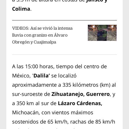
Colima
.
VIDEOS: Así se vivió la intensa
lluvia con granizo en Álvaro
Obregón y Cuajimalpa
A las 15:00 horas, tiempo del centro de
México, '
Dalila’
se localizó
aproximadamente a 335 kilómetros (km) al
sur-suroeste de
Zihuatanejo, Guerrero
, y
a 350 km al sur de
Lázaro Cárdenas,
Michoacán, con vientos máximos
sostenidos de 65 km/h, rachas de 85 km/h