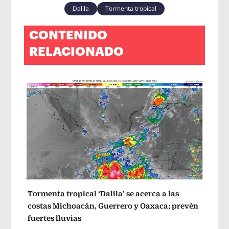
Dalila
Tormenta tropical
CONTENIDO
RELACIONADO
Tormenta tropical ‘Dalila’ se acerca a las
costas Michoacán, Guerrero y Oaxaca; prevén
fuertes lluvias