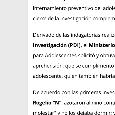
internamiento preventivo del adole
cierre de la investigación complem
Derivado de las indagatorias reali
Investigación (PDI),
el
Ministeri
para Adolescentes solicitó y obtuv
aprehensión, que se cumplimentó la
adolescente, quien también habría
De acuerdo con las primeras invest
Rogelio "N"
, azotaron al niño con
molestar" y no los dejaba dormir; 