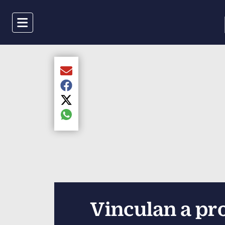
Menu
Compartir el artículo actual mediante Email
Compartir el artículo actual mediante Faceboo
Compartir el artículo actual mediante Twitter
Compartir el artículo actual mediante global.s
Vinculan a pro