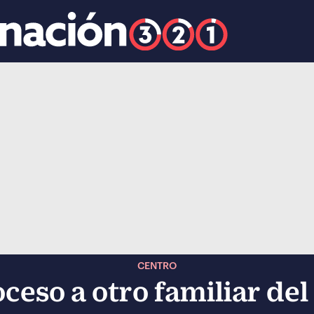
k
ocial-whatsapp
CENTRO
ceso a otro familiar del