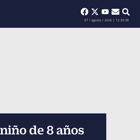
Buscar
07 / agosto / 2026 | 12:39:39
 niño de 8 años