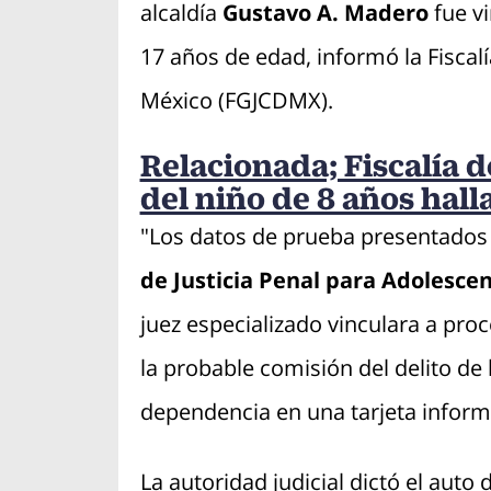
alcaldía
Gustavo A. Madero
fue v
17 años de edad, informó la Fiscalí
México (FGJCDMX).
Relacionada; Fiscalía d
del niño de 8 años hal
"Los datos de prueba presentados
de Justicia Penal para Adolesce
juez especializado vinculara a pr
la probable comisión del delito de 
dependencia en una tarjeta inform
La autoridad judicial dictó el auto