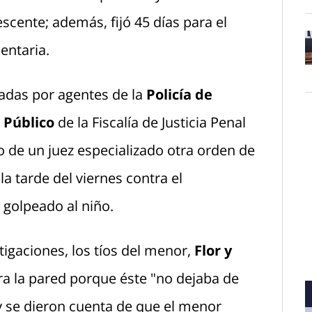
scente; además, fijó 45 días para el
entaria.
O
zadas por agentes de la
Policía de
o Público
de la Fiscalía de Justicia Penal
o de un juez especializado otra orden de
 tarde del viernes contra el
 golpeado al niño.
igaciones, los tíos del menor,
Flor y
tra la pared porque éste "no dejaba de
y se dieron cuenta de que el menor