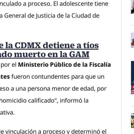
inculado a proceso. El adolescente tiene
a General de Justicia de la Ciudad de
O
e la CDMX detiene a tíos
O
lado muerto en la GAM
 por el
Ministerio Público de la Fiscalía
ntes
fueron contundentes para que un
oceso a una persona menor de edad, por
O
homicidio calificado", informó la
ativa.
 de vinculación a proceso y determinó el
O