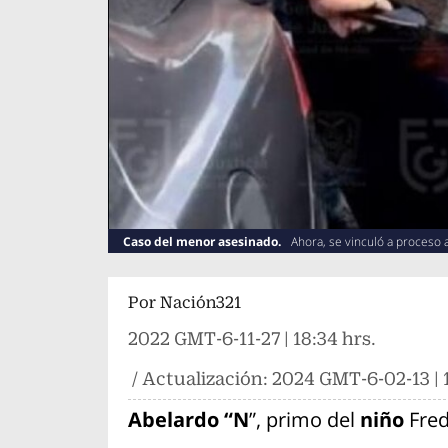
Caso del menor asesinado.
Ahora, se vinculó a proceso 
Por
Nación321
2022 GMT-6-11-27 | 18:34 hrs.
/ Actualización:
2024 GMT-6-02-13 | 1
Abelardo “N
”, primo del
niño
Fre