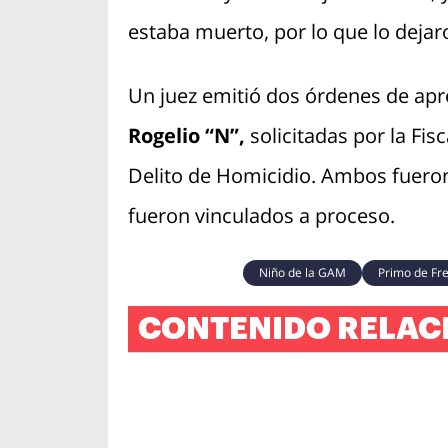
estaba muerto, por lo que lo dejaro
Un juez emitió dos órdenes de ap
Rogelio “N”,
solicitadas por la Fis
Delito de Homicidio. Ambos fueron
fueron vinculados a proceso.
Niño de la GAM
Primo de Fr
CONTENIDO RELAC