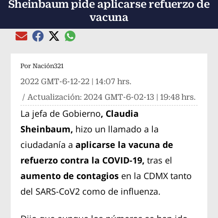
Sheinbaum pide aplicarse refuerzo de
vacuna
Compartir el artículo actual mediante global
Compartir el artículo actual mediante Email
Compartir el artículo actual mediante Facebook
Compartir el artículo actual mediante Twitter
Por
Nación321
2022 GMT-6-12-22 | 14:07 hrs.
/ Actualización:
2024 GMT-6-02-13 | 19:48 hrs.
La jefa de Gobierno
, Claudia
Sheinbaum,
hizo un llamado a la
ciudadanía a
aplicarse la vacuna de
refuerzo contra la COVID-19,
tras el
aumento de contagios
en la CDMX tanto
del SARS-CoV2 como de influenza.