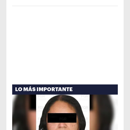
imagen de México
Opens in new win
LO MÁS IMPORTANTE