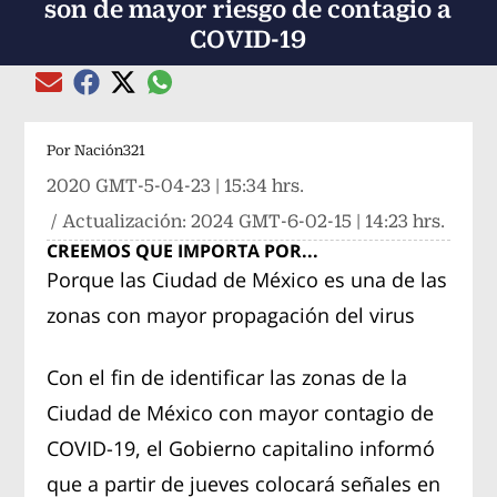
son de mayor riesgo de contagio a
COVID-19
Compartir el artículo actual mediante global
Compartir el artículo actual mediante Email
Compartir el artículo actual mediante Facebook
Compartir el artículo actual mediante Twitter
Por
Nación321
2020 GMT-5-04-23 | 15:34 hrs.
/ Actualización:
2024 GMT-6-02-15 | 14:23 hrs.
CREEMOS QUE IMPORTA POR...
Porque las Ciudad de México es una de las
zonas con mayor propagación del virus
Con el fin de identificar las zonas de la
Ciudad de México con mayor contagio de
COVID-19, el Gobierno capitalino informó
que a partir de jueves colocará señales en