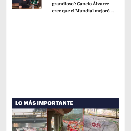
grandioso’: Canelo Álvarez
cree que el Mundial mejoró la
Opens in new window
imagen de México
Opens in new win
LO MÁS IMPORTANTE