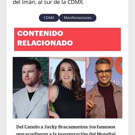
del Imán, al sur de la CDMX.
CDMX
Manifestaciones
CONTENIDO
RELACIONADO
Del Canelo a Jacky Bracamontes: los famosos
que acudieron a la inauguración del Mundial