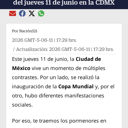
del jueves 11 de junio en la CDMX
Compartir el artículo actual mediante global
Compartir el artículo actual mediante Email
Compartir el artículo actual mediante Facebook
Compartir el artículo actual mediante Twitter
Por
Nación321
2026 GMT-5-06-11 | 17:29 hrs.
/ Actualización:
2026 GMT-5-06-11 | 17:29 hrs.
Este jueves 11 de junio, la
Ciudad de
México
vive un momento de múltiples
contrastes. Por un lado, se realizó la
inauguración de la
Copa Mundial
y, por el
otro, hubo diferentes manifestaciones
sociales.
Por eso, te traemos los pormenores en