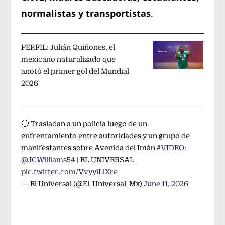
normalistas y transportistas
.
PERFIL: Julián Quiñones, el
mexicano naturalizado que
anotó el primer gol del Mundial
2026
🔴 Trasladan a un policía luego de un
enfrentamiento entre autoridades y un grupo de
manifestantes sobre Avenida del Imán
#VIDEO
:
@JCWilliams54
| EL UNIVERSAL
pic.twitter.com/VvyyiLiXre
— El Universal (@El_Universal_Mx)
June 11, 2026