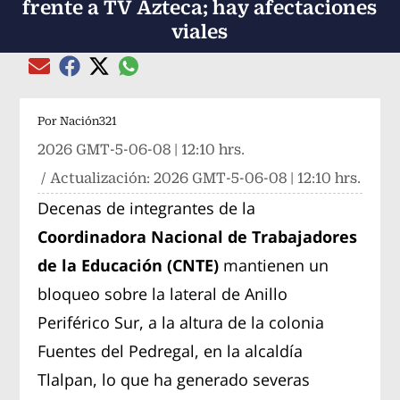
frente a TV Azteca; hay afectaciones
viales
Compartir el artículo actual mediante global
Compartir el artículo actual mediante Email
Compartir el artículo actual mediante Facebook
Compartir el artículo actual mediante Twitter
Por
Nación321
2026 GMT-5-06-08 | 12:10 hrs.
/ Actualización:
2026 GMT-5-06-08 | 12:10 hrs.
Decenas de integrantes de la
Coordinadora Nacional de Trabajadores
de la Educación (CNTE)
mantienen un
bloqueo sobre la lateral de Anillo
Periférico Sur, a la altura de la colonia
Fuentes del Pedregal, en la alcaldía
Tlalpan, lo que ha generado severas