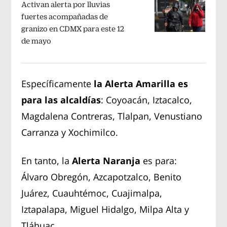
Activan alerta por lluvias
fuertes acompañadas de
granizo en CDMX para este 12
de mayo
Específicamente
la Alerta Amarilla es
para las alcaldías
: Coyoacán, Iztacalco,
Magdalena Contreras, Tlalpan, Venustiano
Carranza y Xochimilco.
En tanto, la
Alerta Naranja
es para:
Álvaro Obregón, Azcapotzalco, Benito
Juárez, Cuauhtémoc, Cuajimalpa,
Iztapalapa, Miguel Hidalgo, Milpa Alta y
Tláhuac.