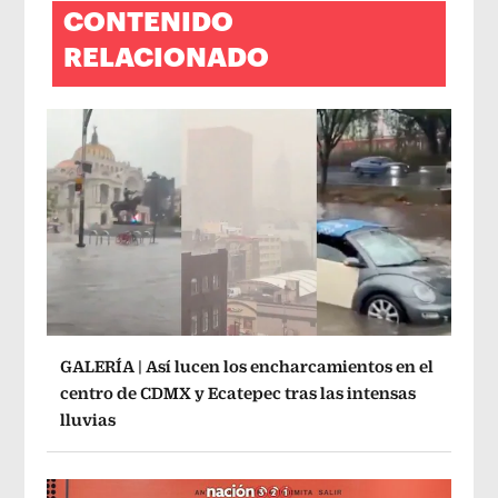
CONTENIDO
RELACIONADO
GALERÍA | Así lucen los encharcamientos en el
centro de CDMX y Ecatepec tras las intensas
lluvias