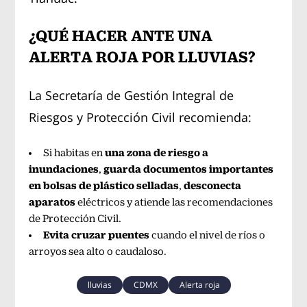
¿QUÉ HACER ANTE UNA
ALERTA ROJA POR LLUVIAS?
La Secretaría de Gestión Integral de
Riesgos y Protección Civil recomienda:
una zona de riesgo a
Si habitas en
inundaciones
guarda documentos importantes
,
en bolsas de plástico selladas
desconecta
,
aparatos
eléctricos y atiende las recomendaciones
de Protección Civil.
Evita cruzar puentes
cuando el nivel de ríos o
arroyos sea alto o caudaloso.
lluvias
CDMX
Alerta roja