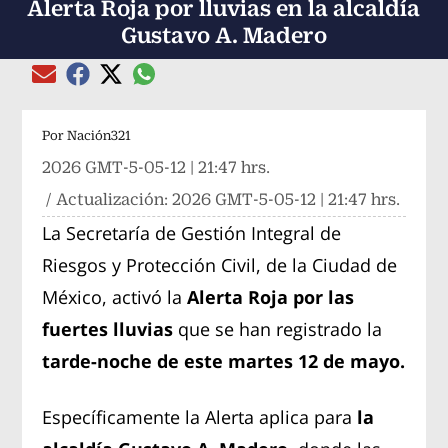
Alerta Roja por lluvias en la alcaldía
Gustavo A. Madero
Compartir el artículo actual mediante global
Compartir el artículo actual mediante Email
Compartir el artículo actual mediante Facebook
Compartir el artículo actual mediante Twitter
Por
Nación321
2026 GMT-5-05-12 | 21:47 hrs.
/ Actualización:
2026 GMT-5-05-12 | 21:47 hrs.
La Secretaría de Gestión Integral de
Riesgos y Protección Civil, de la Ciudad de
México, activó la
Alerta Roja por las
fuertes lluvias
que se han registrado la
tarde-noche de este martes 12 de mayo.
Específicamente la Alerta aplica para
la