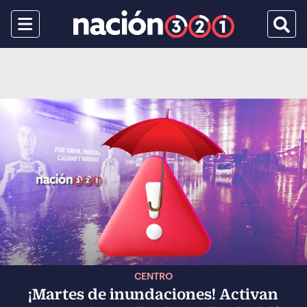
Menu
Busca
CENTRO
¡Martes de inundaciones! Activan