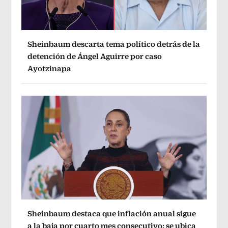
Sheinbaum descarta tema político detrás de la
detención de Ángel Aguirre por caso
Ayotzinapa
Sheinbaum destaca que inflación anual sigue
a la baja por cuarto mes consecutivo; se ubica