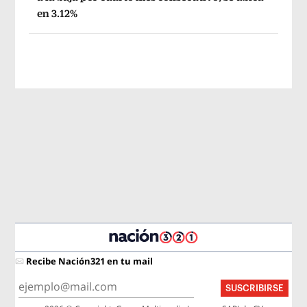
en 3.12%
Recibe Nación321 en tu mail
SUSCRIBIRSE