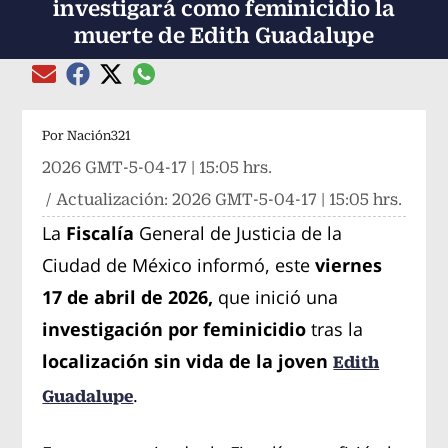
investigará como feminicidio la
muerte de Edith Guadalupe
Compartir el artículo actual mediante global
Compartir el artículo actual mediante Email
Compartir el artículo actual mediante Facebook
Compartir el artículo actual mediante Twitter
Por
Nación321
2026 GMT-5-04-17 | 15:05 hrs.
/ Actualización:
2026 GMT-5-04-17 | 15:05 hrs.
La
Fiscalía
General de Justicia de la
Ciudad de México informó, este
viernes
17 de abril de 2026,
que inició una
investigación por feminicidio
tras la
localización sin vida de la joven
Edith
.
Guadalupe