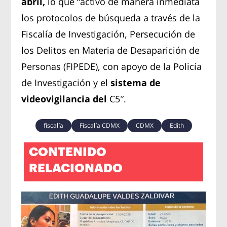
abril,
lo que “activó de manera inmediata
los protocolos de búsqueda a través de la
Fiscalía de Investigación, Persecución de
los Delitos en Materia de Desaparición de
Personas (FIPEDE), con apoyo de la Policía
de Investigación y el
sistema de
videovigilancia del
C5″.
fiscalía
Fiscalía CDMX
CDMX
Edith
CONTENIDO
RELACIONADO