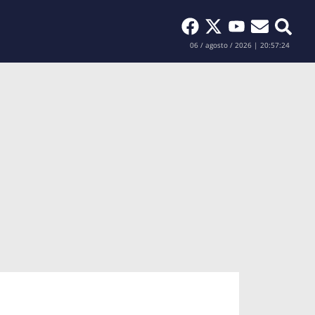
Buscar
06 / agosto / 2026 | 20:57:25