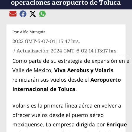
operaciones aeropuerto de Toluca
Compartir el artículo actual mediante global
Compartir el artículo actual mediante Email
Compartir el artículo actual mediante Facebook
Compartir el artículo actual mediante Twitter
Por
Aldo Munguía
2022 GMT-5-07-01 | 15:47 hrs.
/ Actualización:
2024 GMT-6-02-14 | 13:17 hrs.
Como parte de su estrategia de expansión en el
Valle de México,
Viva Aerobus
y
Volaris
reiniciarán sus vuelos desde el
Aeropuerto
Internacional de Toluca
.
Volaris es la primera línea aérea en volver a
ofrecer vuelos desde el puerto aéreo
mexiquense. La empresa dirigida por
Enrique