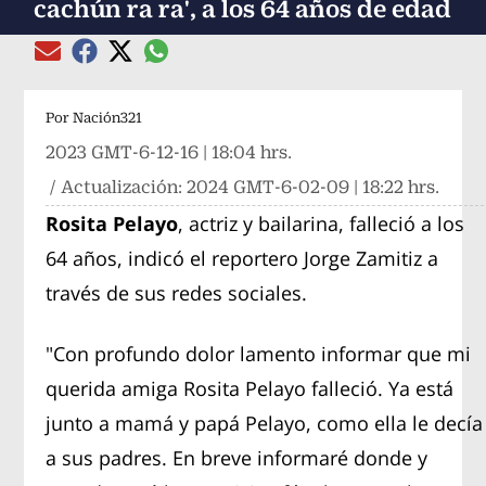
cachún ra ra', a los 64 años de edad
Compartir el artículo actual mediante global
Compartir el artículo actual mediante Email
Compartir el artículo actual mediante Facebook
Compartir el artículo actual mediante Twitter
Por
Nación321
2023 GMT-6-12-16 | 18:04 hrs.
/ Actualización:
2024 GMT-6-02-09 | 18:22 hrs.
Rosita Pelayo
, actriz y bailarina, falleció a los
64 años, indicó el reportero Jorge Zamitiz a
través de sus redes sociales.
"Con profundo dolor lamento informar que mi
querida amiga Rosita Pelayo falleció. Ya está
junto a mamá y papá Pelayo, como ella le decía
a sus padres. En breve informaré donde y