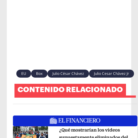
EU
Box
Julio César Chávez
Julio Cesar Chávez Jr
CONTENIDO RELACIONADO
¿Qué mostrarían los videos
supuestamente eliminados del