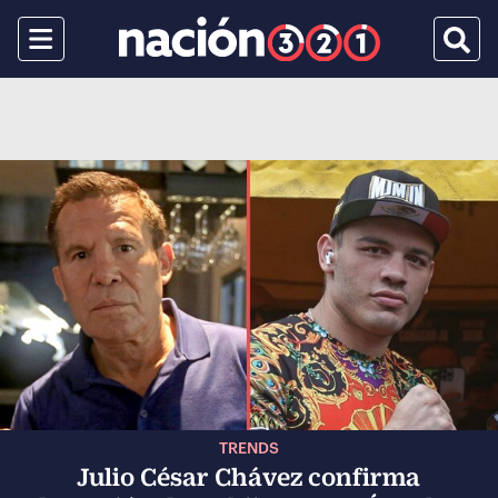
Menu
Busca
TRENDS
Julio César Chávez confirma