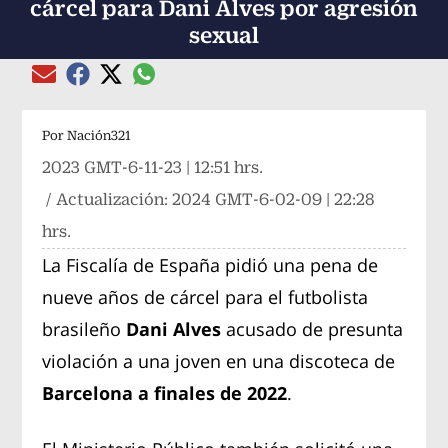
cárcel para Dani Alves por agresión
sexual
Compartir el artículo actual mediante global
Compartir el artículo actual mediante Email
Compartir el artículo actual mediante Facebook
Compartir el artículo actual mediante Twitter
Por
Nación321
2023 GMT-6-11-23 | 12:51 hrs.
/ Actualización:
2024 GMT-6-02-09 | 22:28
hrs.
La Fiscalía de España pidió una pena de
nueve años de cárcel para el futbolista
brasileño
Dani Alves
acusado de presunta
violación a una joven en una discoteca de
Barcelona a finales de 2022
.