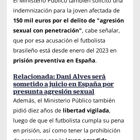
El Ministerio Público también solicitó una
indemnización para la joven afectada de
150 mil euros por el delito de "agresión
sexual con penetración"
, cabe señalar,
que por esa acusación el futbolista
brasileño está desde enero del 2023 en
prisión preventiva en España
.
Relacionada: Dani Alves será
sometido a juicio en España por
presunta agresión sexual
Además, el Ministerio Público también
pidió diez años de
libertad vigilada
,
luego de que el futbolista cumpla su pena
en prisión, así como tener la prohibición