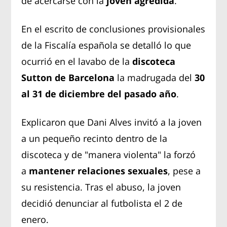
de acercarse con la
joven agredida
.
En el escrito de conclusiones provisionales
de la Fiscalía española se detalló lo que
ocurrió en el lavabo de la
discoteca
Sutton de Barcelona
la madrugada del
30
al 31 de diciembre del pasado año
.
Explicaron que Dani Alves invitó a la joven
a un pequeño recinto dentro de la
discoteca y de "manera violenta" la forzó
a
mantener relaciones sexuales
, pese a
su resistencia. Tras el abuso, la joven
decidió denunciar al futbolista el 2 de
enero.