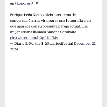
en
#Londres
🇬🇧 .
Enrique Peña Nieto volvió a ser tema de
conversación tras viralizarse una fotografía en la
que aparece con su presunta pareja actual, una
mujer lituana llamada Simona Sorakaite.
pic.twitter.com/bQgJtKkfMv
— Diario El Fortín 📱 (@diarioelfortin)
December 21,
2024