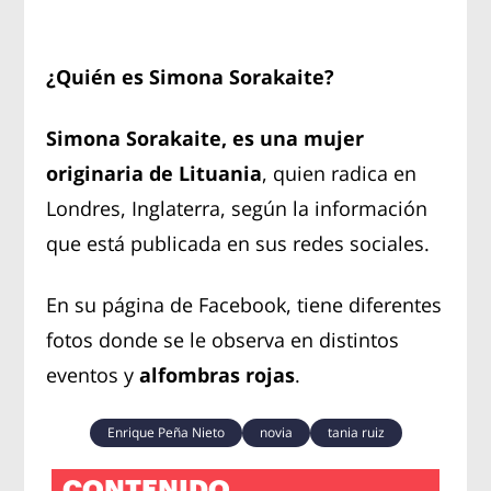
¿Quién es Simona Sorakaite?
Simona Sorakaite, es una mujer
originaria de Lituania
, quien radica en
Londres, Inglaterra, según la información
que está publicada en sus redes sociales.
En su página de Facebook, tiene diferentes
fotos donde se le observa en distintos
eventos y
alfombras rojas
.
Enrique Peña Nieto
novia
tania ruiz
CONTENIDO