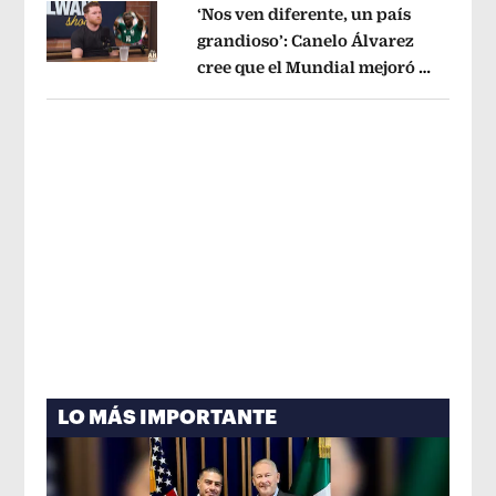
‘Nos ven diferente, un país
grandioso’: Canelo Álvarez
cree que el Mundial mejoró la
Opens in new window
imagen de México
Opens in new win
LO MÁS IMPORTANTE