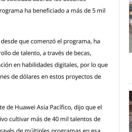
 programa ha beneficiado a más de 5 mil
, desde que comenzó el programa, ha
llo de talento, a través de becas,
ión en habilidades digitales, por lo que
nes de dólares en estos proyectos de
e de Huawei Asia Pacífico, dijo que el
vo cultivar más de 40 mil talentos de
 través de múltiples programas en esa