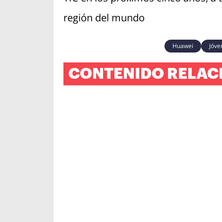
región del mundo
Huawei
Jóve
CONTENIDO RELAC