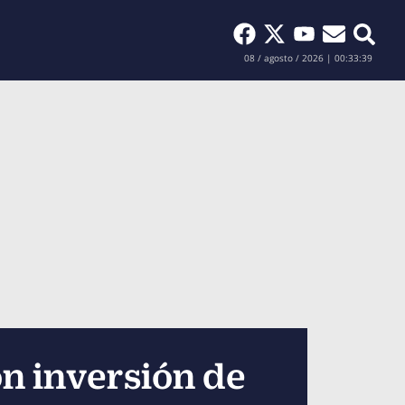
Buscar
08 / agosto / 2026 | 00:33:41
on inversión de