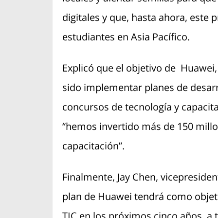
digitales y que, hasta ahora, este
estudiantes en Asia Pacífico.
Explicó que el objetivo de Huawei
sido implementar planes de desarro
concursos de tecnología y capacitac
“hemos invertido más de 150 millo
capacitación”.
Finalmente, Jay Chen, vicepresident
plan de Huawei tendrá como objeti
TIC en los próximos cinco años, a