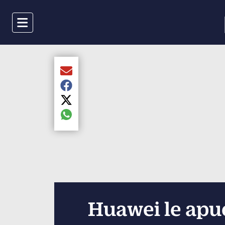
Menu
Compartir el artículo actual mediante Email
Compartir el artículo actual mediante Faceboo
Compartir el artículo actual mediante Twitter
Compartir el artículo actual mediante global.s
Huawei le apue