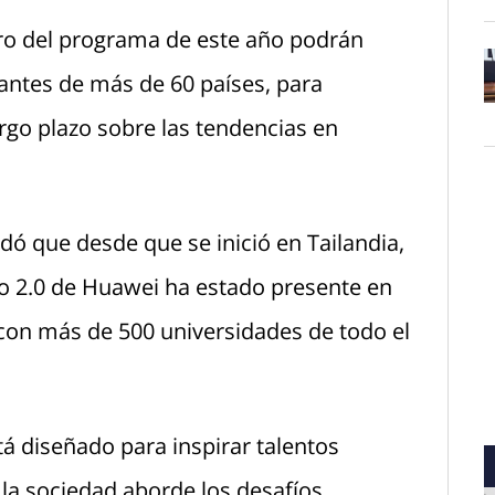
ro del programa de este año podrán
antes de más de 60 países, para
O
argo plazo sobre las tendencias en
dó que desde que se inició en Tailandia,
ro 2.0 de Huawei ha estado presente en
 con más de 500 universidades de todo el
tá diseñado para inspirar talentos
 la sociedad aborde los desafíos