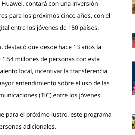
s Huawei, contará con una inversión
res para los próximos cinco años, con el
O
ital entre los jóvenes de 150 países.
a, destacó que desde hace 13 años la
O
 1.54 millones de personas con esta
talento local, incentivar la transferencia
ayor entendimiento sobre el uso de las
municaciones (TIC) entre los jóvenes.
O
e para el próximo lustro, este programa
ersonas adicionales.
O