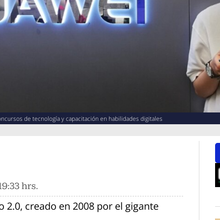
ursos de tecnología y capacitación en habilidades digitales
9:33 hrs.
O
o 2.0, creado en 2008 por el gigante