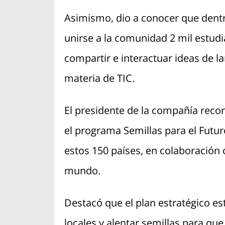
Asimismo, dio a conocer que dent
unirse a la comunidad 2 mil estudi
compartir e interactuar ideas de l
materia de TIC.
El presidente de la compañía recor
el programa Semillas para el Futu
estos 150 países, en colaboración
mundo.
Destacó que el plan estratégico es
locales y alentar semillas para que