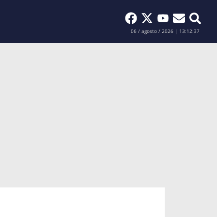
Buscar
06 / agosto / 2026 | 13:12:38