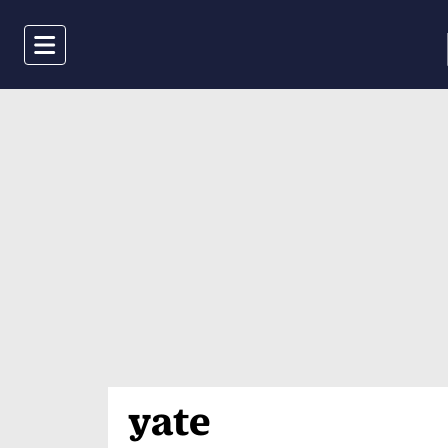
Menu
yate