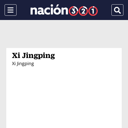
Menu
Busca
Xi Jingping
Xi Jingping