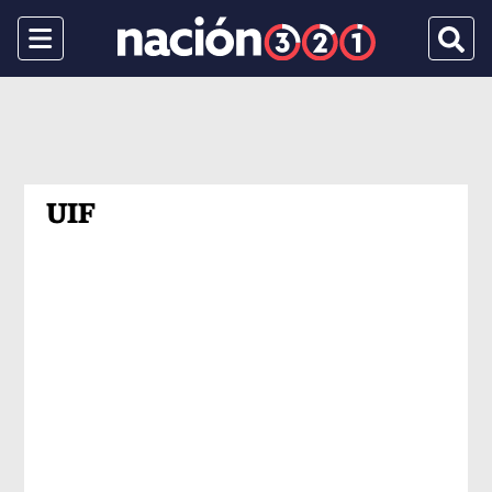
Menu
Busca
UIF