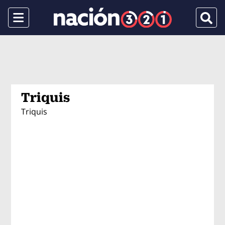
Menu
Busca
Triquis
Triquis