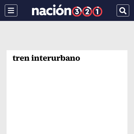
Menu
Busca
tren interurbano