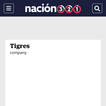
Menu
Busca
Tigres
company