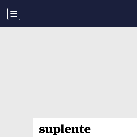
Menu
suplente