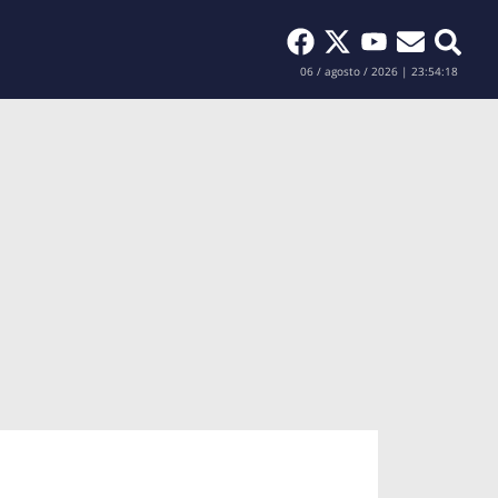
Buscar
06 / agosto / 2026 | 23:54:19