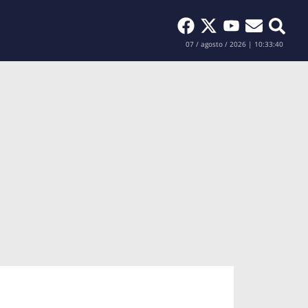
Buscar
07 / agosto / 2026 | 10:33:41