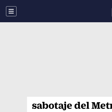
Menu
sabotaje del Met