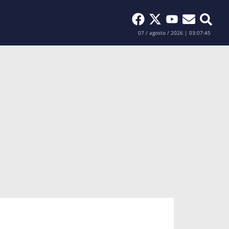
Buscar
07 / agosto / 2026 | 03:07:46