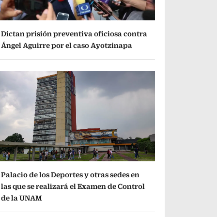
Dictan prisión preventiva oficiosa contra
Ángel Aguirre por el caso Ayotzinapa
Palacio de los Deportes y otras sedes en
las que se realizará el Examen de Control
de la UNAM