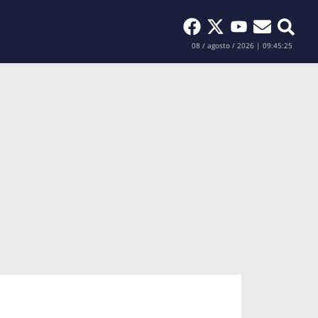
Buscar
08 / agosto / 2026 | 09:45:26