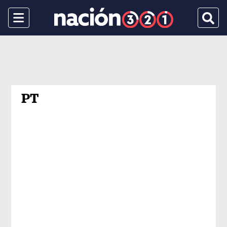
Menu
Busca
PT