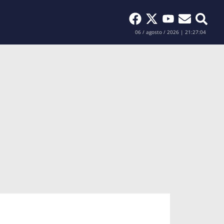
Buscar
06 / agosto / 2026 | 21:27:05