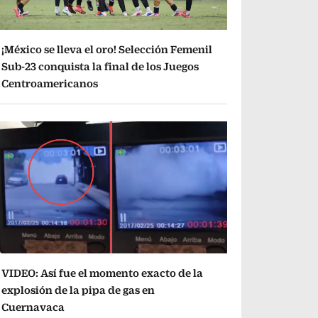
¡México se lleva el oro! Selección Femenil
Sub-23 conquista la final de los Juegos
Centroamericanos
VIDEO: Así fue el momento exacto de la
explosión de la pipa de gas en
Cuernavaca