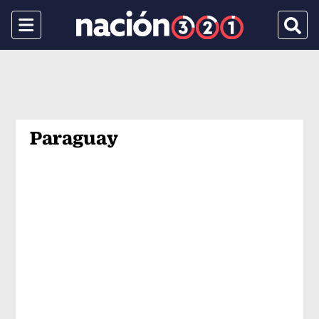
Menu
Busca
Paraguay