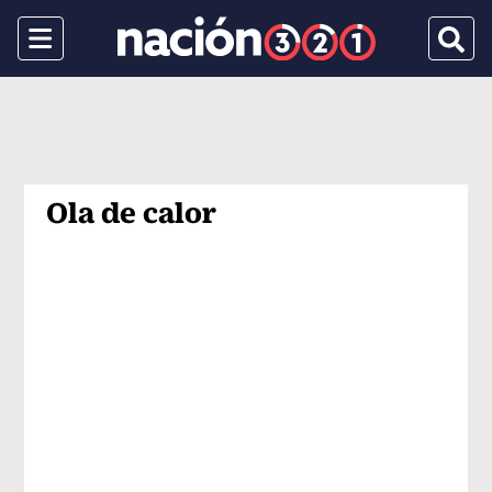
Menu
Busca
Ola de calor