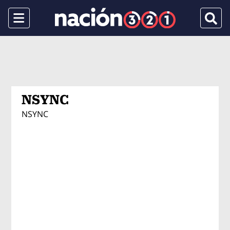
Menu
Busca
NSYNC
NSYNC