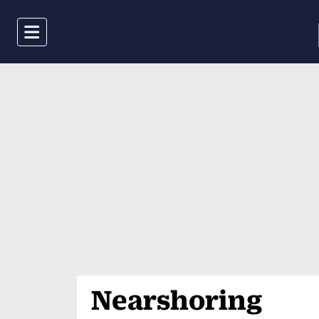
Menu
Nearshoring