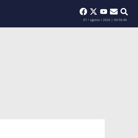
Buscar
07 / agosto / 2026 | 04:56:47