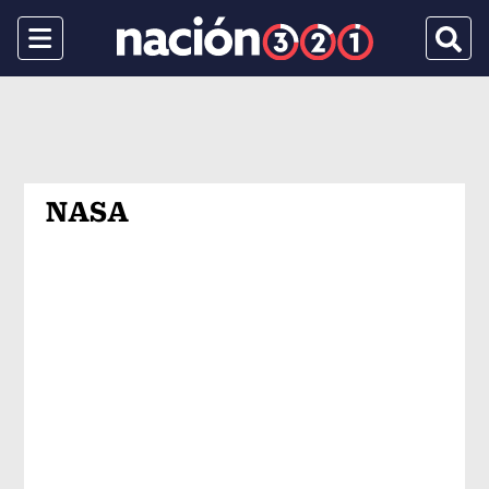
Menu
Busca
NASA