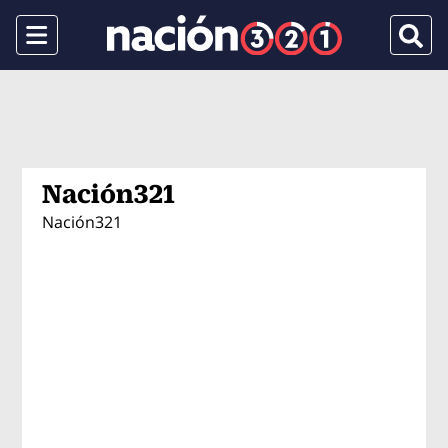
Menu
Busca
Nación321
Nación321