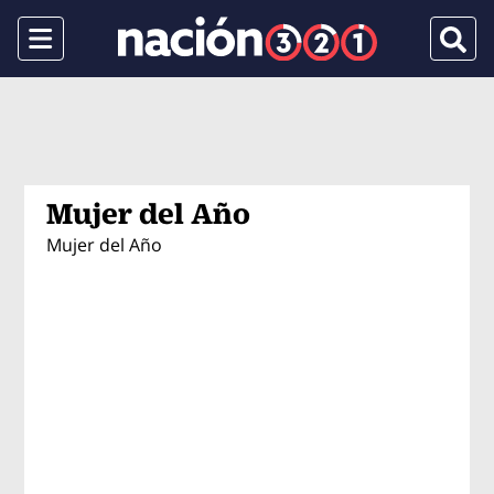
Menu
Busca
Mujer del Año
Mujer del Año