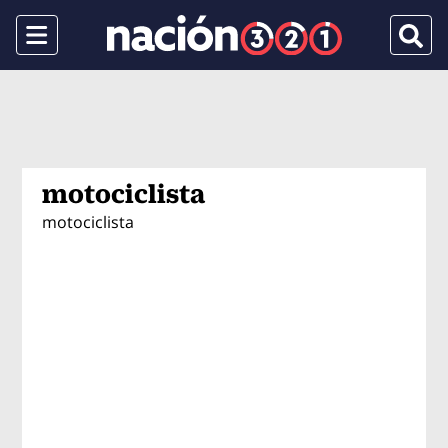
Menu
Busca
motociclista
motociclista