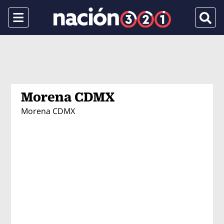
Menu
Busca
Morena CDMX
Morena CDMX