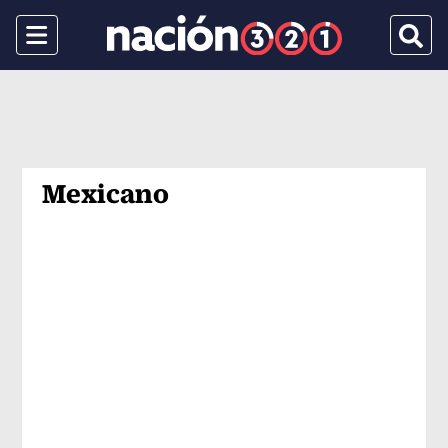
Menu
Busca
Mexicano